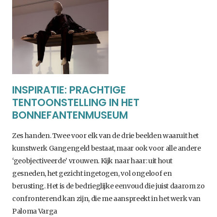
INSPIRATIE: PRACHTIGE
TENTOONSTELLING IN HET
BONNEFANTENMUSEUM
Zes handen. Twee voor elk van de drie beelden waaruit het
kunstwerk Gangengeld bestaat, maar ook voor alle andere
‘geobjectiveerde’ vrouwen. Kijk naar haar: uit hout
gesneden, het gezicht ingetogen, vol ongeloof en
berusting. Het is de bedrieglijke eenvoud die juist daarom zo
confronterend kan zijn, die me aanspreekt in het werk van
Paloma Varga