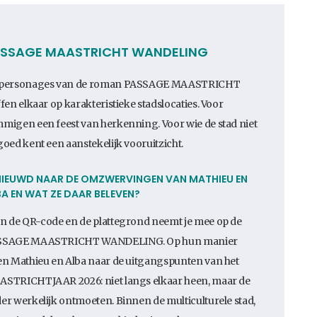
SSAGE MAASTRICHT WANDELING
 personages van de roman PASSAGE MAASTRICHT
ffen elkaar op karakteristieke stadslocaties. Voor
migen een feest van herkenning. Voor wie de stad niet
goed kent een aanstekelijk vooruitzicht.
NIEUWD NAAR DE OMZWERVINGEN VAN MATHIEU EN
A EN WAT ZE DAAR BELEVEN?
n de QR-code en de plattegrond neemt je mee op de
SSAGE MAASTRICHT WANDELING. Op hun manier
en Mathieu en Alba naar de uitgangspunten van het
STRICHTJAAR 2026: niet langs elkaar heen, maar de
er werkelijk ontmoeten. Binnen de multiculturele stad,