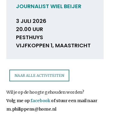
JOURNALIST WIEL BEIJER
3 JULI 2026
20.00 UUR
PESTHUYS
VIJFKOPPEN 1, MAASTRICHT
NAAR ALLE ACTIVITEITEN
Wil je op de hoogte gehouden worden?
Volg me op
facebook
of stuur een mail naar
m.philippens@home.nl