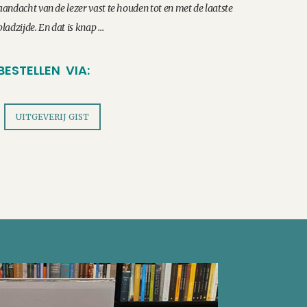
aandacht van de lezer vast te houden tot en met de laatste
bladzijde. En dat is knap …
BESTELLEN VIA:
UITGEVERIJ GIST