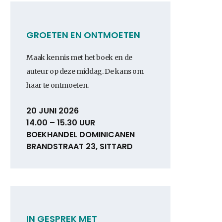
GROETEN EN ONTMOETEN
Maak kennis met het boek en de
auteur op deze middag. De kans om
haar te ontmoeten.
20 JUNI 2026
14.00 – 15.30 UUR
BOEKHANDEL DOMINICANEN
BRANDSTRAAT 23, SITTARD
IN GESPREK MET