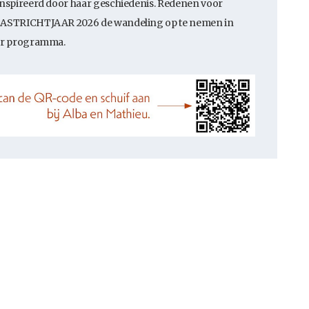
nspireerd door haar geschiedenis. Redenen voor
STRICHTJAAR 2026 de wandeling op te nemen in
r programma.