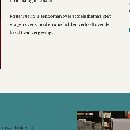
haar alsnog in te halen.
Kamer en suite
is een roman over actuele thema’s, stelt
vragen over schuld en onschuld en verhaalt over de
kracht van vergeving.
erdwaald raken in