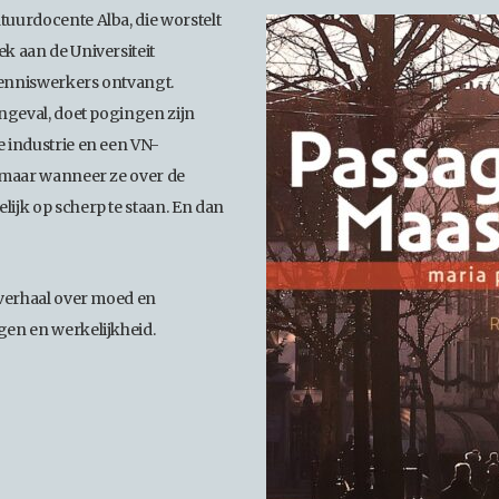
tuurdocente Alba, die worstelt
k aan de Universiteit
l enniswerkers ontvangt.
ongeval, doet pogingen zijn
e industrie en een VN-
, maar wanneer ze over de
ijk op scherp te staan. En dan
 verhaal over moed en
gen en werkelijkheid.