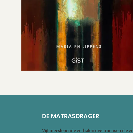
DE MATRASDRAGER
Vijf meeslepende verhalen over mensen die v