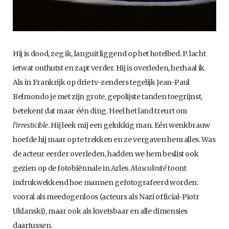
Hij is dood, zeg ik, languit liggend op het hotelbed. P. lacht
ietwat onthutst en zapt verder. Hij is overleden, herhaal ik.
Als in Frankrijk op drie tv-zenders tegelijk Jean-Paul
Belmondo je met zijn grote, gepolijste tanden toegrijnst,
betekent dat maar één ding. Heel het land treurt om
l’irresticible
. Hij leek mij een gelukkig man. Eén wenkbrauw
hoefde hij maar op te trekken en ze vergaven hem alles. Was
de acteur eerder overleden, hadden we hem beslist ook
gezien op de fotobiënnale in Arles.
Masculinité
toont
indrukwekkend hoe mannen gefotografeerd worden:
vooral als meedogenloos (acteurs als Nazi official-Piotr
Uklanski), maar ook als kwetsbaar en alle dimensies
daartussen.