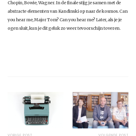
Chopin, Bowie, Wagner. In de finale stijg je samen met de
abstracte elementen van Kandinski op naar de kosmos. Can
you hear me, Major Tom? Can you hear me? Later, als je je
ogen sluit, kun je dit geluk zo weer tevoorschijn toveren.
VORIGE POST
VOLGENDE POST