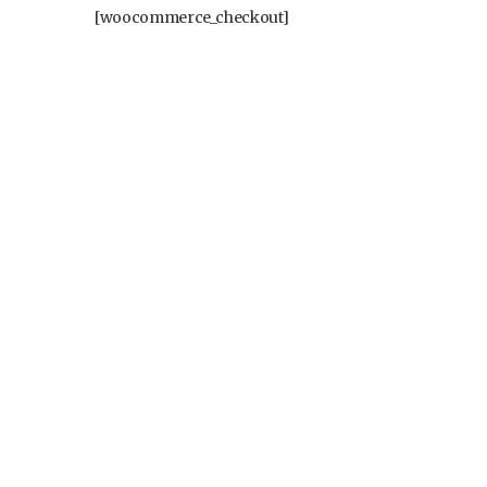
[woocommerce_checkout]