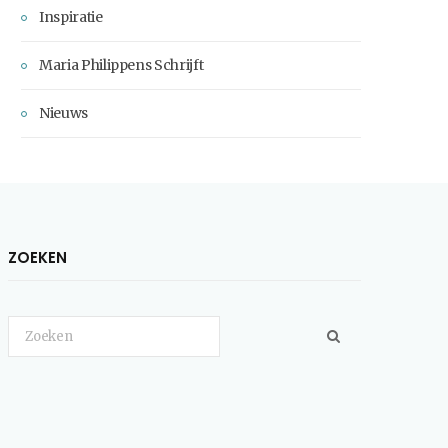
Inspiratie
Maria Philippens Schrijft
Nieuws
ZOEKEN
Search
for: